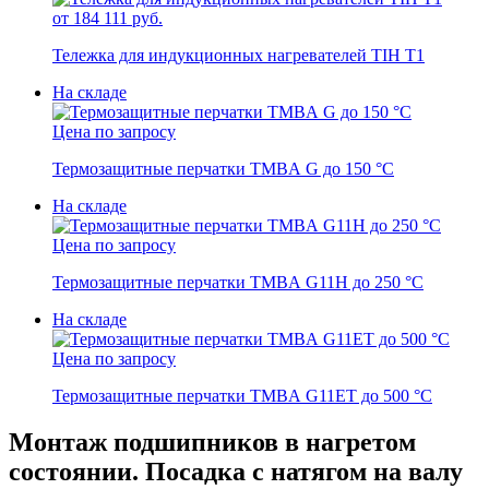
от 184 111 руб.
Тележка для индукционных нагревателей TIH T1
На складе
Цена по запросу
Термозащитные перчатки TMBA G до 150 °C
На складе
Цена по запросу
Термозащитные перчатки TMBA G11H до 250 °C
На складе
Цена по запросу
Термозащитные перчатки TMBA G11ET до 500 °C
Монтаж подшипников в нагретом
состоянии. Посадка с натягом на валу