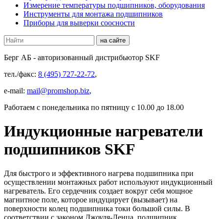
Измерение температуры подшипников, оборудования
Инструменты для монтажа подшипников
Приборы для выверки соосности
Берг АБ
- авторизованный дистрибьютор SKF
тел./факс:
8 (495) 727-22-72
,
e-mail:
mail@promshop.biz
,
Работаем c понедельника по пятницу с 10.00 до 18.00
Индукционные нагреватели
подшипников SKF
Для быстрого и эффективного нагрева подшипника при
осуществлении монтажных работ используют индукционный
нагреватель. Его сердечник создает вокруг себя мощное
магнитное поле, которое индуцирует (вызывает) на
поверхности колец подшипника токи большой силы. В
соответствии с законом Джоуля-Ленца, подшипник