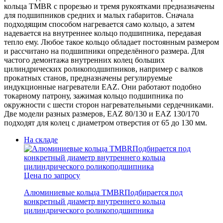
кольца TMBR с прорезью и тремя рукоятками предназначены
для подшипников средних и малых габаритов. Сначала
подходящим способом нагревается само кольцо, а затем
надевается на внутреннее кольцо подшипника, передавая
тепло ему. Любое такое кольцо обладает постоянным размером
и рассчитано на подшипники определённого размера. Для
частого демонтажа внутренних колец больших
цилиндрических роликоподшипников, например с валков
прокатных станов, предназначены регулируемые
индукционные нагреватели EAZ. Они работают подобно
токарному патрону, зажимая кольцо подшипника по
окружности с шести сторон нагревательными сердечниками.
Две модели разных размеров, EAZ 80/130 и EAZ 130/170
подходят для колец с диаметром отверстия от 65 до 130 мм.
На складе
Цена по запросу
Алюминиевые кольца TMBR
Подбирается под
конкретный диаметр внутреннего кольца
цилиндрического роликоподшипника