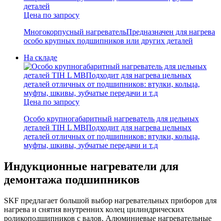
Цена по запросу
Многокорпусный нагреватель
Предназначен для нагрева
особо крупных подшипников или других деталей
На складе
Цена по запросу
Особо крупногабаритный нагреватель для цельных
деталей TIH L MB
Подходит для нагрева цельных
деталей отличных от подшипников: втулки, кольца,
муфты, шкивы, зубчатые передачи и т.д
Индукционные нагреватели для
демонтажа подшипников
SKF предлагает большой выбор нагревательных приборов для
нагрева и снятия внутренних колец цилиндрических
роликоподшипников с валов. Алюминиевые нагревательные