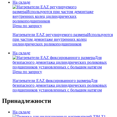
На складе
Цена по запросу
Нагреватели EAZ регулируемого размера
Используются
при частом демонтаже внутренних колец
цилиндрических роликоподшипников
На складе
Цена по запросу
Нагреватели EAZ фиксированного размера
Для
безопасного демонтажа цилиндрических роликовых
подшипников установленных с большим натягом
Принадлежности
На складе