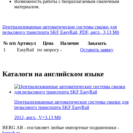
Возможность работы с биоразлагаемым смазочным
материалом.
Централизованные автоматические системы смазки для
рельсового транспорта SKF EasyRail, PDF, англ., 3,13 Мб
№ п/п
Артикул
Цена
Наличие
Заказать
1
EasyRail
по запросу
-
Оставить заявку
Каталоги на английском языке
Централизованные автоматические системы смазки для
рельсового транспорта SKF EasyRail
2012, англ., V=3.13 Мб
BERG AB - поставляет любые импортные подшипники -
bergab.ru