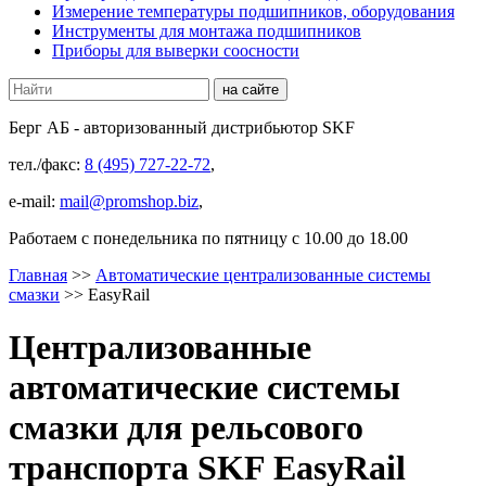
Измерение температуры подшипников, оборудования
Инструменты для монтажа подшипников
Приборы для выверки соосности
Берг АБ
- авторизованный дистрибьютор SKF
тел./факс:
8 (495) 727-22-72
,
e-mail:
mail@promshop.biz
,
Работаем c понедельника по пятницу с 10.00 до 18.00
Главная
>>
Автоматические централизованные системы
смазки
>>
EasyRail
Централизованные
автоматические системы
смазки для рельсового
транспорта SKF EasyRail