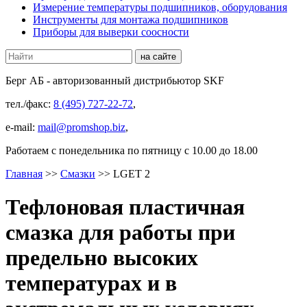
Измерение температуры подшипников, оборудования
Инструменты для монтажа подшипников
Приборы для выверки соосности
Берг АБ
- авторизованный дистрибьютор SKF
тел./факс:
8 (495) 727-22-72
,
e-mail:
mail@promshop.biz
,
Работаем c понедельника по пятницу с 10.00 до 18.00
Главная
>>
Смазки
>>
LGET 2
Тефлоновая пластичная
смазка для работы при
предельно высоких
температурах и в