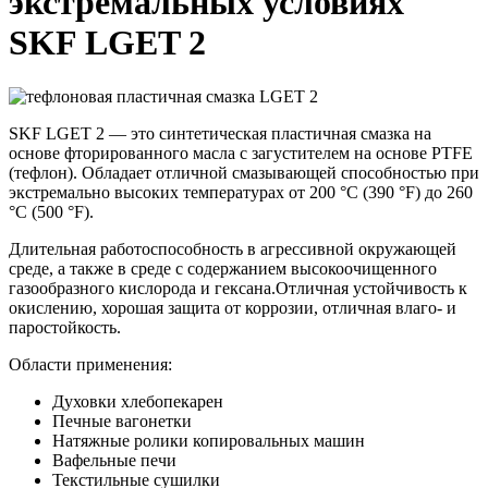
экстремальных условиях
SKF LGET 2
SKF LGET 2 — это синтетическая пластичная смазка на
основе фторированного масла с загустителем на основе PTFE
(тефлон). Обладает отличной смазывающей способностью при
экстремально высоких температурах от 200 °C (390 °F) до 260
°C (500 °F).
Длительная работоспособность в агрессивной окружающей
среде, а также в среде с содержанием высокоочищенного
газообразного кислорода и гексана.Отличная устойчивость к
окислению, хорошая защита от коррозии, отличная влаго- и
паростойкость.
Области применения:
Духовки хлебопекарен
Печные вагонетки
Натяжные ролики копировальных машин
Вафельные печи
Текстильные сушилки